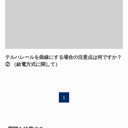
テルハレールを曲線にする場合の注意点は何ですか？
② （給電方式に関して）
1