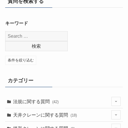
質問を検索する
キーワード
条件を絞り込む
カテゴリー
法規に関する質問
(42)
(1)
天井クレーンに関する質問
(18)
(4)
(11)