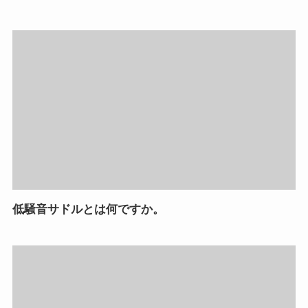
低騒音サドルとは何ですか。