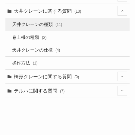
(1)
天井クレーンに関する質問
(18)
(4)
天井クレーンの種類
(11)
(15)
巻上機の種類
(2)
(3)
天井クレーンの仕様
(4)
(5)
操作方法
(1)
(10)
橋形クレーンに関する質問
(9)
(4)
(4)
テルハに関する質問
(7)
(4)
(4)
(1)
(3)