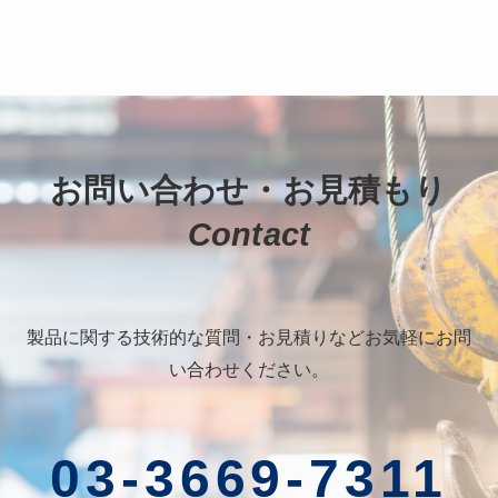
お問い合わせ・お見積もり
Contact
製品に関する技術的な質問・お見積りなどお気軽にお問
い合わせください。
03-3669-7311