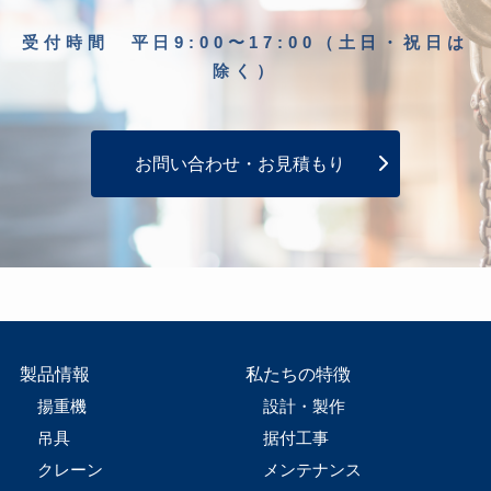
受付時間 平日9:00〜17:00（土日・祝日は
除く）
お問い合わせ・お見積もり
製品情報
私たちの特徴
揚重機
設計・製作
吊具
据付工事
クレーン
メンテナンス