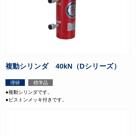
複動シリンダ 40kN（Dシリーズ）
理研
標準品
●複動シリンダです。
●ピストンメッキ付きです。