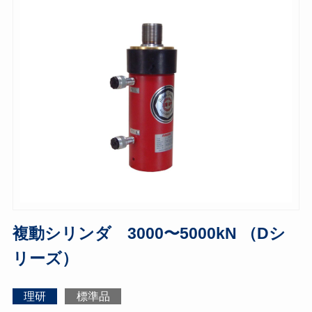
複動シリンダ 3000〜5000kN （Dシ
リーズ）
理研
標準品