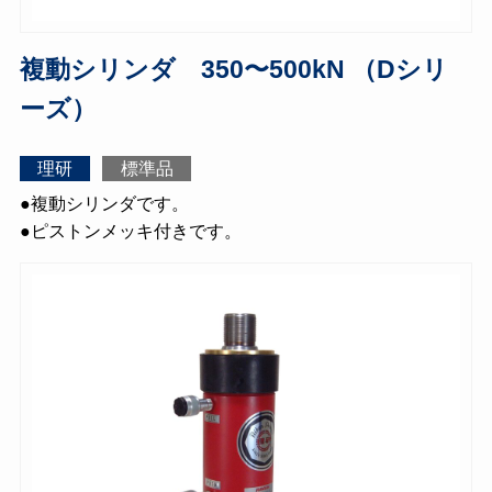
複動シリンダ 350〜500kN （Dシリ
ーズ）
理研
標準品
●複動シリンダです。
●ピストンメッキ付きです。