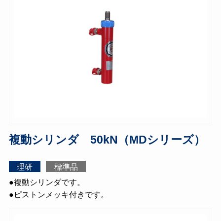
複動シリンダ 50kN（MDシリーズ）
理研
標準品
●複動シリンダです。
●ピストンメッキ付きです。