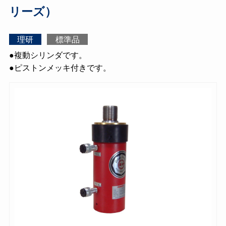
リーズ）
理研
標準品
●複動シリンダです。
●ピストンメッキ付きです。