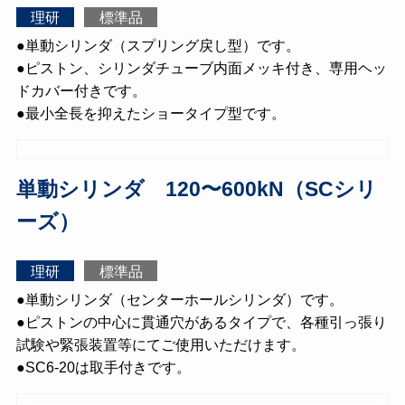
理研
標準品
●単動シリンダ（スプリング戻し型）です。
●ピストン、シリンダチューブ内面メッキ付き、専用ヘッ
ドカバー付きです。
●最小全長を抑えたショータイプ型です。
単動シリンダ 120〜600kN（SCシリ
ーズ）
理研
標準品
●単動シリンダ（センターホールシリンダ）です。
●ピストンの中心に貫通穴があるタイプで、各種引っ張り
試験や緊張装置等にてご使用いただけます。
●SC6-20は取手付きです。