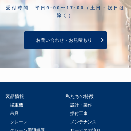
受付時間 平日9:00〜17:00（土日・祝日は
除く）
お問い合わせ・お見積もり
製品情報
私たちの特徴
揚重機
設計・製作
吊具
据付工事
クレーン
メンテナンス
クレーン周辺機器
サービスの流れ