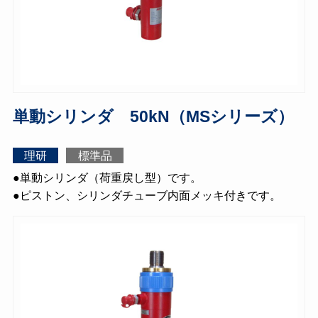
単動シリンダ 50kN（MSシリーズ）
理研
標準品
●単動シリンダ（荷重戻し型）です。
●ピストン、シリンダチューブ内面メッキ付きです。