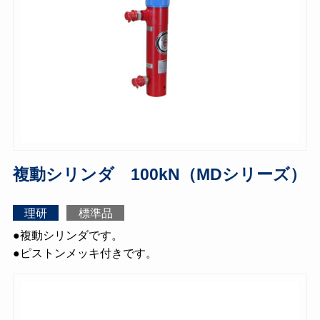
複動シリンダ 100kN（MDシリーズ）
理研
標準品
●複動シリンダです。
●ピストンメッキ付きです。