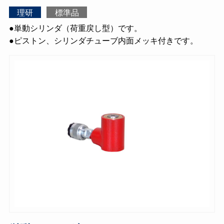
理研
標準品
●単動シリンダ（荷重戻し型）です。
●ピストン、シリンダチューブ内面メッキ付きです。