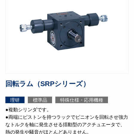
回転ラム（SRPシリーズ）
理研
標準品
特殊仕様・応用機種
●複動シリンダです。
●両端にピストンを持つラックでピニオンを回転させ強力
なトルクを軸に発生させる揺動型のアクチュエータで、
熱の発生や騒音がほとんどありません。