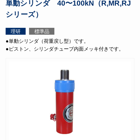
単動シリンダ 40〜100kN（R,MR,RJ
シリーズ）
理研
標準品
●単動シリンダ（荷重戻し型）です。
●ピストン、シリンダチューブ内面メッキ付きです。