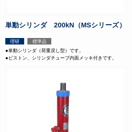
単動シリンダ 200kN（MSシリーズ）
理研
標準品
●単動シリンダ（荷重戻し型）です。
●ピストン、シリンダチューブ内面メッキ付きです。