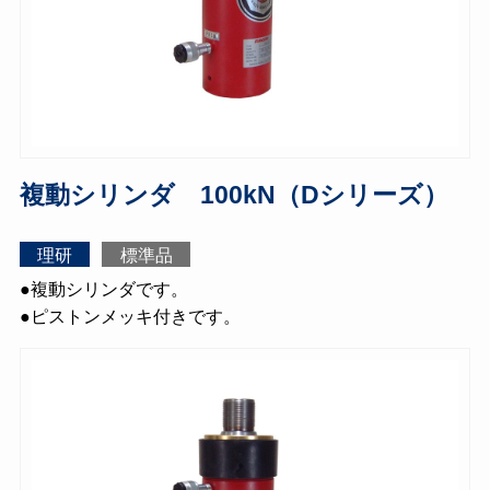
複動シリンダ 100kN（Dシリーズ）
理研
標準品
●複動シリンダです。
●ピストンメッキ付きです。