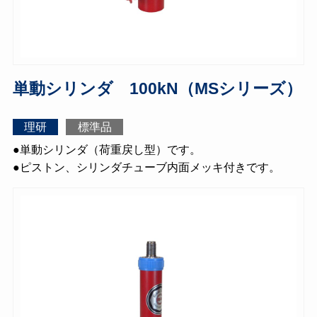
単動シリンダ 100kN（MSシリーズ）
理研
標準品
●単動シリンダ（荷重戻し型）です。
●ピストン、シリンダチューブ内面メッキ付きです。