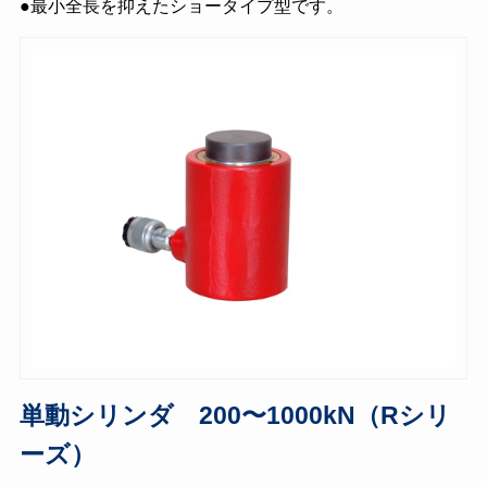
●最小全長を抑えたショータイプ型です。
単動シリンダ 200〜1000kN（Rシリ
ーズ）