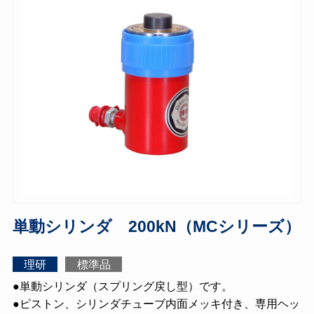
単動シリンダ 200kN（MCシリーズ）
理研
標準品
●単動シリンダ（スプリング戻し型）です。
●ピストン、シリンダチューブ内面メッキ付き、専用ヘッ