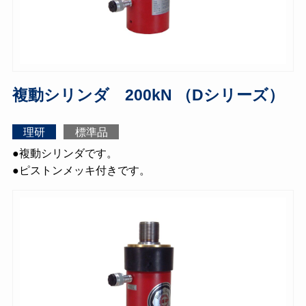
複動シリンダ 200kN （Dシリーズ）
理研
標準品
●複動シリンダです。
●ピストンメッキ付きです。