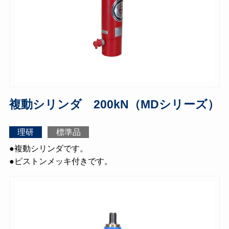
複動シリンダ 200kN（MDシリーズ）
理研
標準品
●複動シリンダです。
●ピストンメッキ付きです。