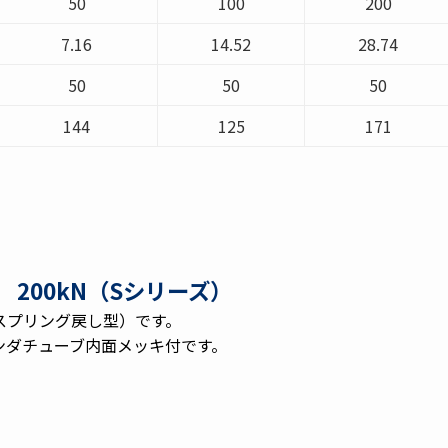
50
100
200
7.16
14.52
28.74
50
50
50
144
125
171
200kN（Sシリーズ）
スプリング戻し型）です。
ンダチューブ内面メッキ付です。