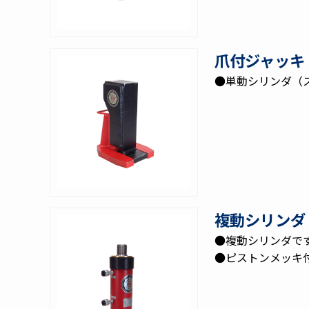
爪付ジャッキ
●単動シリンダ（
複動シリンダ
●複動シリンダで
●ピストンメッキ