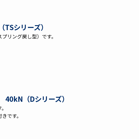
（TSシリーズ）
スプリング戻し型）です。
 40kN（Dシリーズ）
す。
付きです。