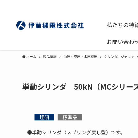
私たちの特
お問い合わ
ホーム
製品情報
油圧・空圧・水圧機器
シリンダ、ジャッキ
単動シリンダ 50kN（MCシリー
理研
標準品
●単動シリンダ（スプリング戻し型）です。