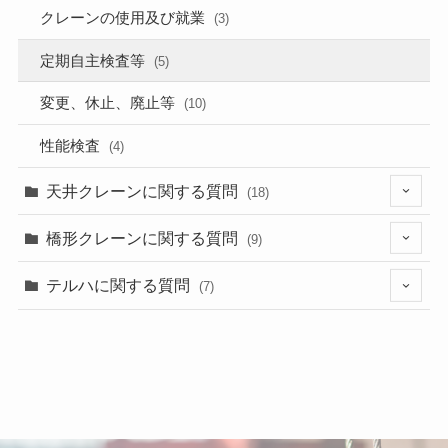
クレーンの使用及び就業
(3)
定期自主検査等
(5)
変更、休止、廃止等
(10)
性能検査
(4)
天井クレーンに関する質問
(18)
(11)
橋形クレーンに関する質問
(9)
(2)
(4)
テルハに関する質問
(7)
(4)
(4)
(4)
(1)
(1)
(3)