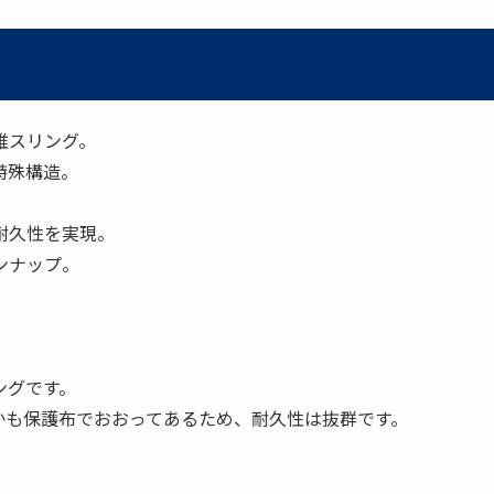
維スリング。
特殊構造。
耐久性を実現。
ンナップ。
ングです。
かも保護布でおおってあるため、耐久性は抜群です。