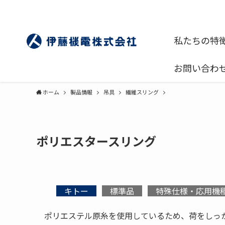
私たちの特
お問い合わ
ホーム
製品情報
吊具
繊維スリング
ポリエスタースリング
キトー
標準品
特殊仕様・応用機
ポリエステル原糸を使用しているため、荷をしっ