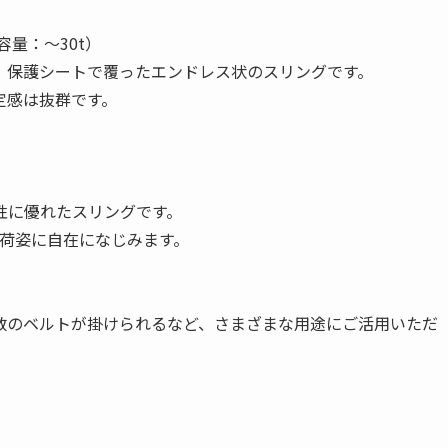
容量：〜30t）
、保護シートで覆ったエンドレス状のスリングです。
定感は抜群です。
性に優れたスリングです。
い荷姿に自在になじみます。
数のベルトが掛けられるなど、さまざまな用途にご活用いただ