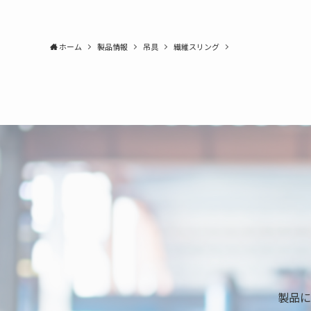
ホーム
製品情報
吊具
繊維スリング
製品に