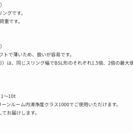
合）
リングです。
用荷重です。
合）
りソフトで薄いため、扱いが容易です。
形）は、同じスリング幅でBSL形のそれぞれ1.5倍、2倍の最大
1〜10t
ーンルーム内清浄度クラス1000でご使用いただけます。
してお届けします。