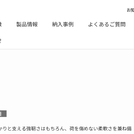
お
徴
製品情報
納入事例
よくあるご質問
せ
種
かりと支える強靭さはもちろん、荷を傷めない柔軟さを兼ね備