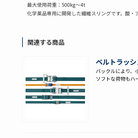
最大使用荷重：500kg〜4t
化学薬品専用に開発した繊維スリングです。酸・
関連する商品
ベルトラッシ
バックルにより、
ソフトな荷物もハ