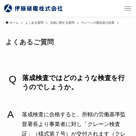
ホーム
よくある質問
法規に関する質問
クレーンの製造及び設置
よくあるご質問
落成検査ではどのような検査を行
うのでしょうか。
落成検査に合格すると、所轄の労働基準監
督署長より事業者に対し「クレーン検査
証」（様式第７号）が交付されます（クレ