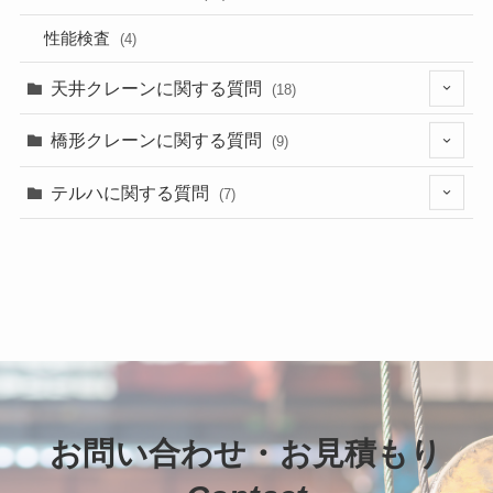
性能検査
(4)
天井クレーンに関する質問
(18)
(11)
橋形クレーンに関する質問
(9)
(2)
(4)
テルハに関する質問
(7)
(4)
(4)
(4)
(1)
(1)
(3)
お問い合わせ・お見積もり