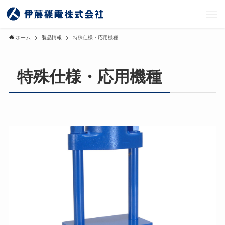
ホーム
製品情報
特殊仕様・応用機種
特殊仕様・応用機種