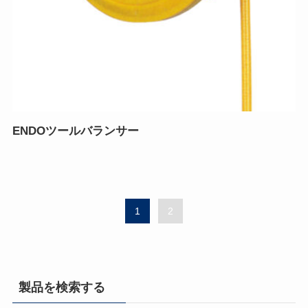
ENDOツールバランサー
1
2
製品を検索する